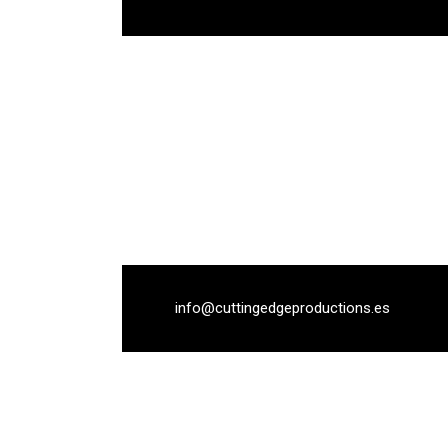
info@cuttingedgeproductions.es