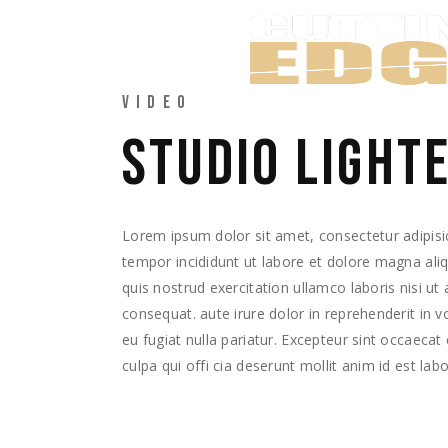
VIDEO
STUDIO LIGHT
Lorem ipsum dolor sit amet, consectetur adipisi
tempor incididunt ut labore et dolore magna al
quis nostrud exercitation ullamco laboris nisi u
consequat. aute irure dolor in reprehenderit in v
eu fugiat nulla pariatur. Excepteur sint occaecat
culpa qui offi cia deserunt mollit anim id est lab