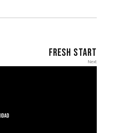
FRESH START
Next
LIDAD