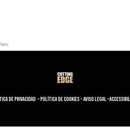
TRABAJOS
EQUIPO
CONTACTO
ters.
TICA DE PRIVACIDAD
–
POLÍTICA DE COOKIES
–
AVISO LEGAL
–
ACCESSIBI