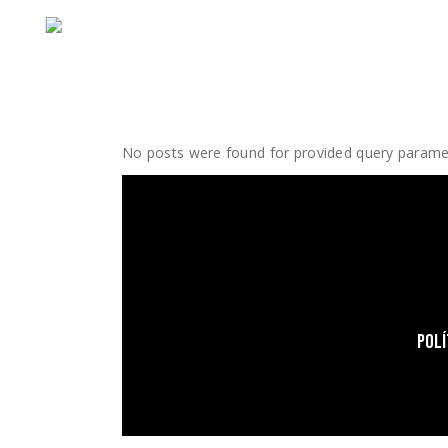
No posts were found for provided query parame
POLÍ